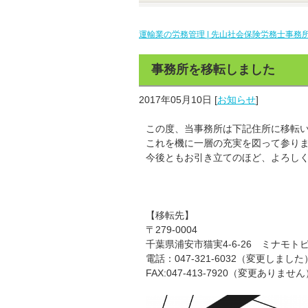
運輸業の労務管理 | 先山社会保険労務士事務所 
事務所を移転しました
2017年05月10日
[
お知らせ
]
この度、当事務所は下記住所に移転
これを機に一層の充実を図って参り
今後ともお引き立てのほど、よろし
【移転先】
〒279-0004
千葉県浦安市猫実4-6-26 ミナモトビ
電話：047-321-6032（変更しました
FAX:047-413-7920（変更ありませ