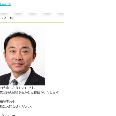
給与計算
ロフィール
の先山（さきやま）です。
業出身の経験を生かした提案をいたします
相談実施中。
軽にお問合せください。
プロフィール