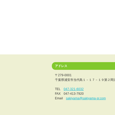
アドレス
〒279-0001
千葉県浦安市当代島１－１７－１９第２岡
TEL
047-321-6032
FAX 047-413-7920
Email
sakiyama@sakiyama-sr.com