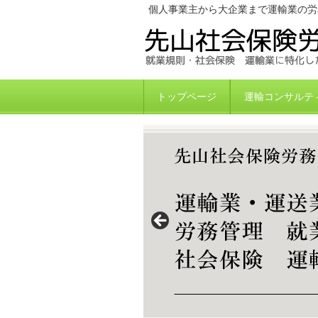
個人事業主から大企業まで運輸業の労
トップページ
運輸コンサルテ