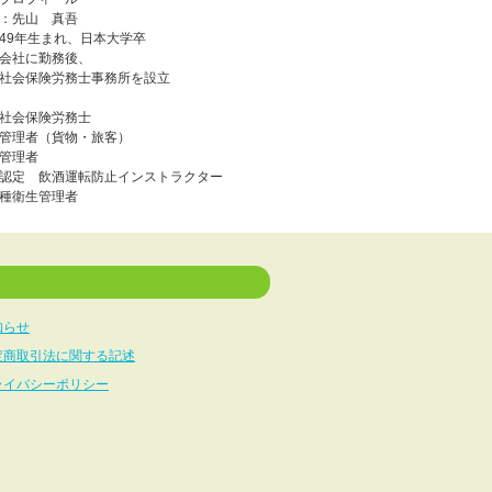
：先山 真吾
49年生まれ、日本大学卒
会社に勤務後、
社会保険労務士事務所を設立
社会保険労務士
管理者（貨物・旅客）
管理者
K認定 飲酒運転防止インストラクター
種衛生管理者
知らせ
定商取引法に関する記述
ライバシーポリシー