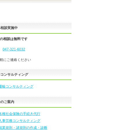
料相談実施中
の相談は無料です
L
047-321-6032
軽にご連絡ください
輸コンサルティング
運輸コンサルティング
務のご案内
各種社会保険の手続き代行
人事労務コンサルティング
就業規則・諸規則の作成・診断