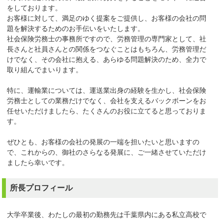
をしております。
お客様に対して、満足のゆく提案をご提供し、お客様の会社の問
題を解決するためのお手伝いをいたします。
社会保険労務士の事務所ですので、労務管理の専門家として、社
長さんと社員さんとの関係をつなぐことはもちろん、労務管理だ
けでなく、その会社に抱える、あらゆる問題解決のため、全力で
取り組んでまいります。
特に、運輸業については、運送業出身の経験を生かし、社会保険
労務士としての業務だけでなく、会社を支えるバックボーンをお
任せいただけましたら、たくさんのお役に立てると思っておりま
す。
ぜひとも、お客様の会社の発展の一端を担いたいと思いますの
で、これからの、御社のさらなる発展に、ご一緒させていただけ
ましたら幸いです。
所長プロフィール
大学卒業後、わたしの最初の勤務先は千葉県内にある私立高校で