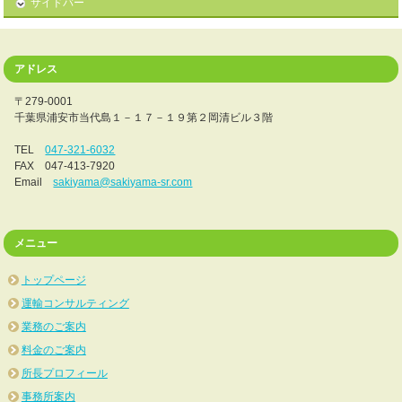
サイドバー
アドレス
〒279-0001
千葉県浦安市当代島１－１７－１９第２岡清ビル３階
TEL
047-321-6032
FAX 047-413-7920
Email
sakiyama@sakiyama-sr.com
メニュー
トップページ
運輸コンサルティング
業務のご案内
料金のご案内
所長プロフィール
事務所案内