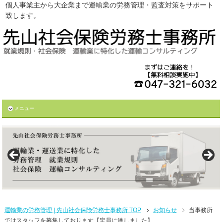
個人事業主から大企業まで運輸業の労務管理・監査対策をサポート
致します。
メニュー
運輸業の労務管理 | 先山社会保険労務士事務所 TOP
お知らせ
当事務所
ではスタッフを募集しております【定員に達しました】