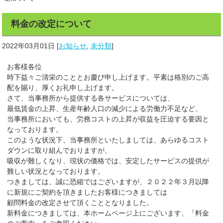
料金の改定について
2022年03月01日
[
お知らせ
,
未分類
]
お客様各位
時下益々ご清栄のこととお慶び申し上げます。平素は格別のご高
配を賜り、厚くお礼申し上げます。
さて、当事務所から提供する各サービスについては、
最低賃金の上昇、生産年齢人口の減少による労働力不足など、
当事務所においても、労務コストの上昇が収益を圧迫する要因と
なっております。
このような状況下、当事務所といたしましては、あらゆるコスト
ダウンに取り組んでおりますが、
吸収が難しくなり、現状の価格では、安定したサービスの提供が
難しい状況となっております。
つきましては、誠に恐縮ではございますが、２０２２年３月以降
に新規にご契約を頂きましたお客様につきましては
顧問料金の改定させて頂くこととなりました。
新料金につきましては、本ホームページ上にございます、「料金