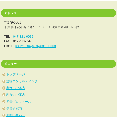
アドレス
〒279-0001
千葉県浦安市当代島１－１７－１９第２岡清ビル３階
TEL
047-321-6032
FAX 047-413-7920
Email
sakiyama@sakiyama-sr.com
メニュー
トップページ
運輸コンサルティング
業務のご案内
料金のご案内
所長プロフィール
事務所案内
お問い合わせ