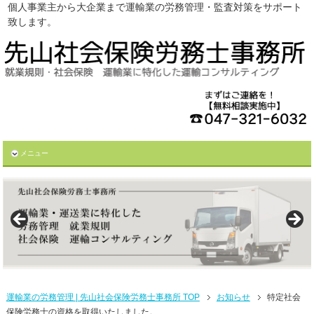
個人事業主から大企業まで運輸業の労務管理・監査対策をサポート
致します。
メニュー
運輸業の労務管理 | 先山社会保険労務士事務所 TOP
お知らせ
特定社会
保険労務士の資格を取得いたしました。