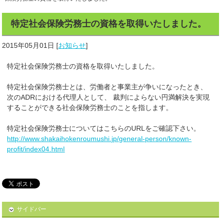
特定社会保険労務士の資格を取得いたしました。
2015年05月01日
[
お知らせ
]
特定社会保険労務士の資格を取得いたしました。
特定社会保険労務士とは、労働者と事業主が争いになったとき、
次のADRにおける代理人として、 裁判によらない円満解決を実現
することができる社会保険労務士のことを指します。
特定社会保険労務士についてはこちらのURLをご確認下さい。
http://www.shakaihokenroumushi.jp/general-person/known-
profit/index04.html
サイドバー